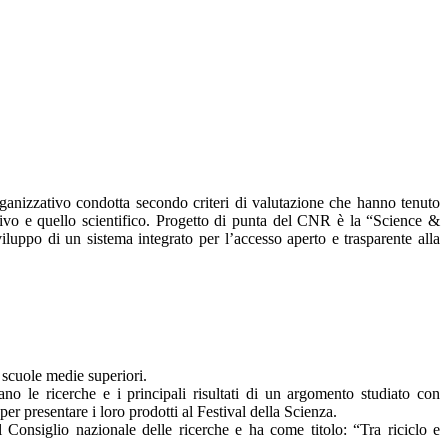
rganizzativo condotta secondo criteri di valutazione che hanno tenuto
tivo e quello scientifico. Progetto di punta del CNR è la “Science &
iluppo di un sistema integrato per l’accesso aperto e trasparente alla
e scuole medie superiori.
no le ricerche e i principali risultati di un argomento studiato con
er presentare i loro prodotti al Festival della Scienza.
l Consiglio nazionale delle ricerche e ha come titolo: “Tra riciclo e