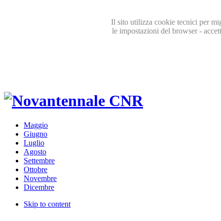
Il sito utilizza cookie tecnici per m
le impostazioni del browser - accett
Maggio
Giugno
Luglio
Agosto
Settembre
Ottobre
Novembre
Dicembre
Skip to content