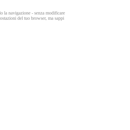
endo la navigazione - senza modificare
mpostazioni del tuo browser, ma sappi