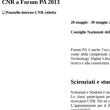
CNR a Forum PA 2013
28 maggio - 30 maggio 
Consiglio Nazionale del
Forum PA è anche l’occas
conto della complessità 
Technology Digital Librar
ricerca e alla conoscenza 
Scienziati e stu
Scienziati e Studenti è un
Le classi partecipanti p
ricercatori CNR. Per tre c
L’appuntamento per il 20
sostenibilità”.