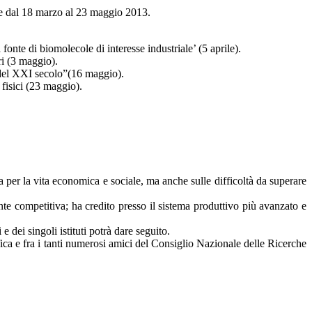
iane dal 18 marzo al 23 maggio 2013.
onte di biomolecole di interesse industriale’ (5 aprile).
ri (3 maggio).
da del XXI secolo”(16 maggio).
 fisici (23 maggio).
a per la vita economica e sociale, ma anche sulle difficoltà da superare
nte competitiva; ha credito presso il sistema produttivo più avanzato e
e dei singoli istituti potrà dare seguito.
ica e fra i tanti numerosi amici del Consiglio Nazionale delle Ricerche